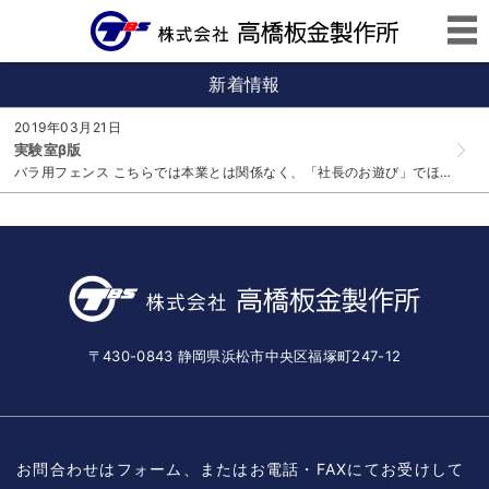
新着情報
2019年03月21日
実験室β版
バラ用フェンス こちらでは本業とは関係なく、「社長のお遊び」でほぼ趣味の領域での実験製作を紹介しています 使用材料 ・鉄棒（Φ16丸棒） ・油性...
〒430-0843 静岡県浜松市中央区福塚町247-12
お問合わせはフォーム、またはお電話・FAXにてお受けして